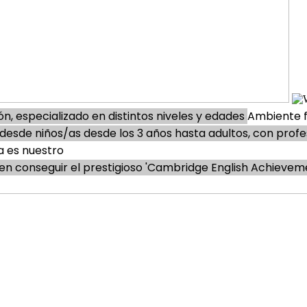
n, especializado en distintos niveles y edades
Ambiente f
s desde niños/as desde los 3 años hasta adultos, con prof
a es nuestro
n conseguir el prestigioso 'Cambridge English Achievem