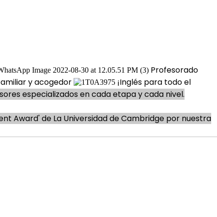
Profesorado
amiliar y acogedor
¡Inglés para todo el
esores especializados en cada etapa y cada nivel.
ent Award' de La Universidad de Cambridge por nuestra